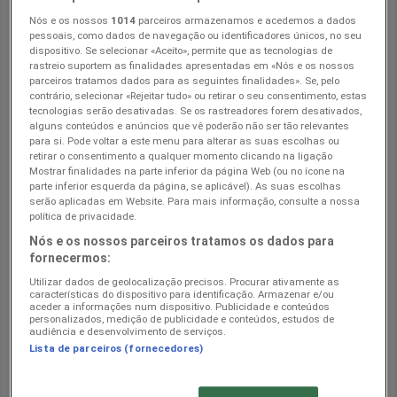
Nós e os nossos
1014
parceiros armazenamos e acedemos a dados
pessoais, como dados de navegação ou identificadores únicos, no seu
Pingo Doce
dispositivo. Se selecionar «Aceito», permite que as tecnologias de
rastreio suportem as finalidades apresentadas em «Nós e os nossos
Folheto Poupe Esta Semana Lojas Médias
parceiros tratamos dados para as seguintes finalidades». Se, pelo
contrário, selecionar «Rejeitar tudo» ou retirar o seu consentimento, estas
Últimas horas para aproveitar esta poupança
1.3 km -
tecnologias serão desativadas. Se os rastreadores forem desativados,
alguns conteúdos e anúncios que vê poderão não ser tão relevantes
Maia
para si. Pode voltar a este menu para alterar as suas escolhas ou
retirar o consentimento a qualquer momento clicando na ligação
Publicidade
Mostrar finalidades na parte inferior da página Web (ou no ícone na
parte inferior esquerda da página, se aplicável). As suas escolhas
serão aplicadas em Website. Para mais informação, consulte a nossa
política de privacidade.
Nós e os nossos parceiros tratamos os dados para
fornecermos:
Utilizar dados de geolocalização precisos. Procurar ativamente as
características do dispositivo para identificação. Armazenar e/ou
aceder a informações num dispositivo. Publicidade e conteúdos
personalizados, medição de publicidade e conteúdos, estudos de
audiência e desenvolvimento de serviços.
Lista de parceiros (fornecedores)