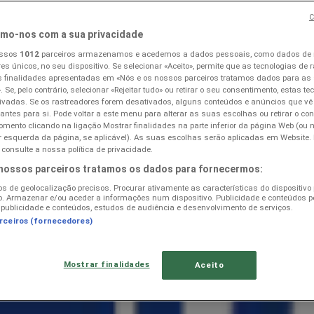
C
mo-nos com a sua privacidade
Mouro
ossos
1012
parceiros armazenamos e acedemos a dados pessoais, como dados de
res únicos, no seu dispositivo. Se selecionar «Aceito», permite que as tecnologias de r
 finalidades apresentadas em «Nós e os nossos parceiros tratamos dados para as
. Se, pelo contrário, selecionar «Rejeitar tudo» ou retirar o seu consentimento, estas t
ivadas. Se os rastreadores forem desativados, alguns conteúdos e anúncios que vê
vantes para si. Pode voltar a este menu para alterar as suas escolhas ou retirar o c
mento clicando na ligação Mostrar finalidades na parte inferior da página Web (ou 
, Catálogos e Descontos
ior esquerda da página, se aplicável). As suas escolhas serão aplicadas em Website
consulte a nossa política de privacidade.
 nossos parceiros tratamos os dados para fornecermos:
os de geolocalização precisos. Procurar ativamente as características do dispositivo
ão. Armazenar e/ou aceder a informações num dispositivo. Publicidade e conteúdos p
publicidade e conteúdos, estudos de audiência e desenvolvimento de serviços.
arceiros (fornecedores)
Mostrar finalidades
Aceito
stá agora disponível para consulta.
mática e Eletrónica para proteger o seu orçamento.
elecionar a opção de retalho mais económica.