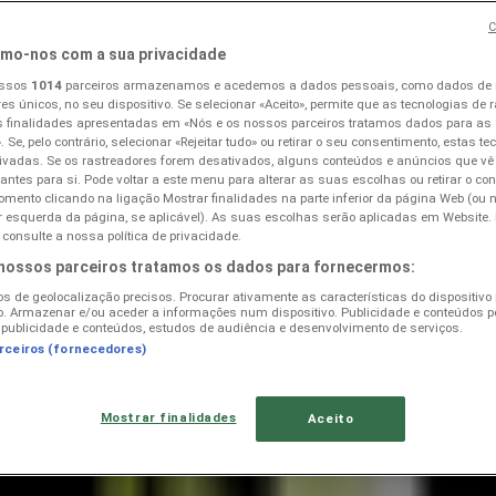
C
mo-nos com a sua privacidade
ossos
1014
parceiros armazenamos e acedemos a dados pessoais, como dados de
res únicos, no seu dispositivo. Se selecionar «Aceito», permite que as tecnologias de r
 finalidades apresentadas em «Nós e os nossos parceiros tratamos dados para as
. Se, pelo contrário, selecionar «Rejeitar tudo» ou retirar o seu consentimento, estas t
ivadas. Se os rastreadores forem desativados, alguns conteúdos e anúncios que vê
vantes para si. Pode voltar a este menu para alterar as suas escolhas ou retirar o c
mento clicando na ligação Mostrar finalidades na parte inferior da página Web (ou 
ões, Oportunidades e Desconto
ior esquerda da página, se aplicável). As suas escolhas serão aplicadas em Website
consulte a nossa política de privacidade.
 nossos parceiros tratamos os dados para fornecermos:
os de geolocalização precisos. Procurar ativamente as características do dispositivo
ão. Armazenar e/ou aceder a informações num dispositivo. Publicidade e conteúdos p
publicidade e conteúdos, estudos de audiência e desenvolvimento de serviços.
arceiros (fornecedores)
Mostrar finalidades
Aceito
40% desconto"
está agora disponível para consulta.
lage, Jardim e Construção para proteger o seu orçamento.
elecionar a opção de retalho mais económica.