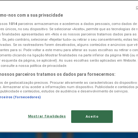
C
mo-nos com a sua privacidade
zelos
ossos
1014
parceiros armazenamos e acedemos a dados pessoais, como dados de
res únicos, no seu dispositivo. Se selecionar «Aceito», permite que as tecnologias de r
 finalidades apresentadas em «Nós e os nossos parceiros tratamos dados para as
. Se, pelo contrário, selecionar «Rejeitar tudo» ou retirar o seu consentimento, estas t
ivadas. Se os rastreadores forem desativados, alguns conteúdos e anúncios que vê
vantes para si. Pode voltar a este menu para alterar as suas escolhas ou retirar o c
mento clicando na ligação Mostrar finalidades na parte inferior da página Web (ou 
 Descontos e Cupões
ior esquerda da página, se aplicável). As suas escolhas serão aplicadas em Website
consulte a nossa política de privacidade.
 nossos parceiros tratamos os dados para fornecermos:
os de geolocalização precisos. Procurar ativamente as características do dispositivo
ão. Armazenar e/ou aceder a informações num dispositivo. Publicidade e conteúdos p
publicidade e conteúdos, estudos de audiência e desenvolvimento de serviços.
arceiros (fornecedores)
Mostrar finalidades
Aceito