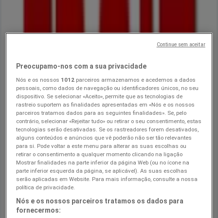
Av. general roçadas, 62/b, Lisboa
1.4 km
Continue sem aceitar
Fechado
Preocupamo-nos com a sua privacidade
Nós e os nossos
1012
parceiros armazenamos e acedemos a dados
Minipreço
pessoais, como dados de navegação ou identificadores únicos, no seu
dispositivo. Se selecionar «Aceito», permite que as tecnologias de
Ru. josé estevão 129, Lisboa
rastreio suportem as finalidades apresentadas em «Nós e os nossos
parceiros tratamos dados para as seguintes finalidades». Se, pelo
1.6 km
contrário, selecionar «Rejeitar tudo» ou retirar o seu consentimento, estas
tecnologias serão desativadas. Se os rastreadores forem desativados,
Fechado
alguns conteúdos e anúncios que vê poderão não ser tão relevantes
para si. Pode voltar a este menu para alterar as suas escolhas ou
retirar o consentimento a qualquer momento clicando na ligação
Mostrar finalidades na parte inferior da página Web (ou no ícone na
Minipreço
parte inferior esquerda da página, se aplicável). As suas escolhas
serão aplicadas em Website. Para mais informação, consulte a nossa
Av. luís bivar 87 a, Lisboa
política de privacidade.
Nós e os nossos parceiros tratamos os dados para
2.4 km
fornecermos: